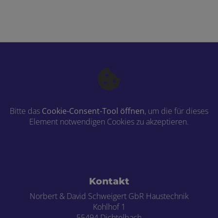
Bitte das
Cookie-Consent-Tool öffnen
, um die für dieses
Element notwendigen Cookies zu akzeptieren.
Footer - Kontaktdaten und Öffnungszei
Kontakt
Norbert & David Schweigert GbR Haustechnik
Kohlhof 1
55494 Dichtelbach