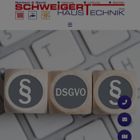
d schließen
 schließen
n und schließen
ließen
schließen
 und schließen
schließen