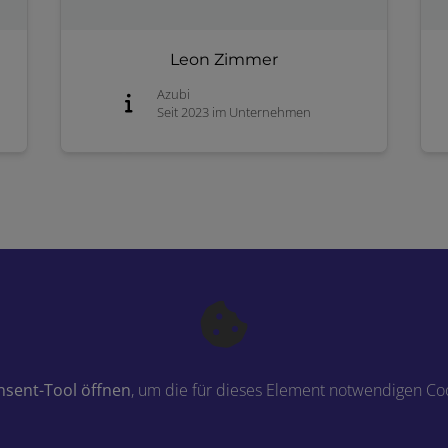
Leon Zimmer
Azubi
Seit 2023 im Unternehmen
nsent-Tool öffnen
, um die für dieses Element notwendigen Coo