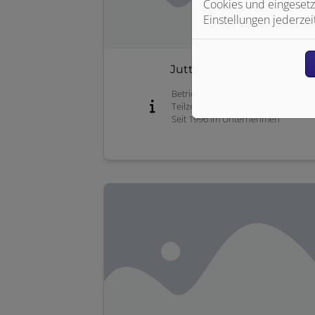
Cookies und eingesetz
Einstellungen jederzei
Jutta Schweigert
Betriebswirtin des Handwerks
Teilzeit im Büro
Seit 1996 im Unternehmen