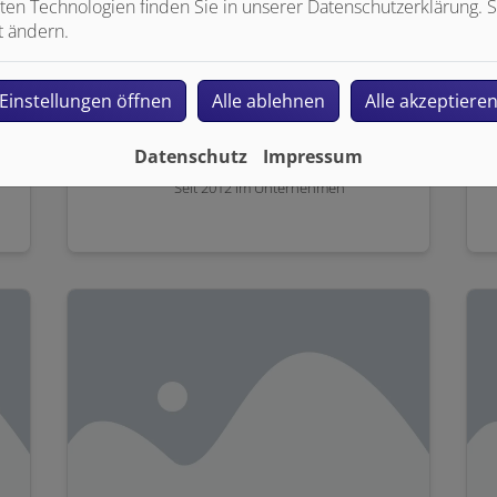
ten Technologien finden Sie in unserer Datenschutzerklärung. S
t ändern.
Einstellungen öffnen
Alle ablehnen
Alle akzeptiere
Saskia Buschhüter
Bürokauffrau
Datenschutz
Impressum
Teilzeit im Büro
Seit 2012 im Unternehmen