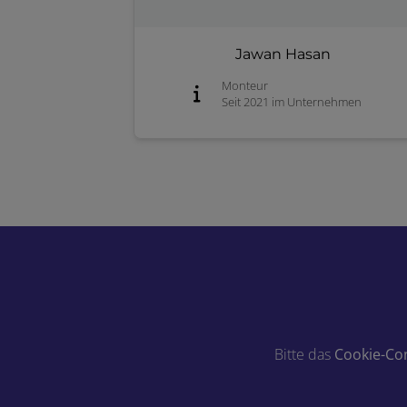
Jawan Hasan
Monteur
Seit 2021 im Unternehmen
Bitte das
Cookie-Co