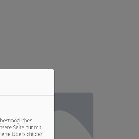
 bestmögliches
sere Seite nur mit
ierte Übersicht der