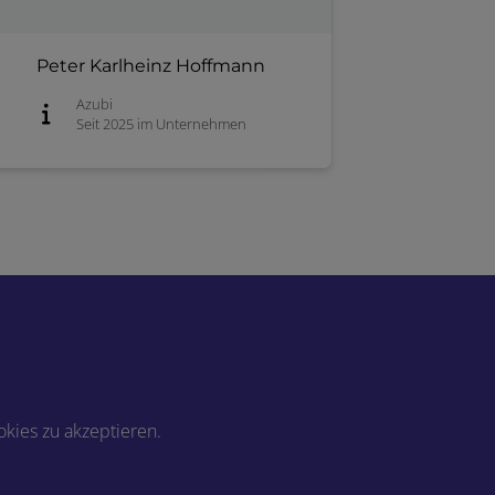
Peter Karlheinz Hoffmann
Azubi
Seit 2025 im Unternehmen
kies zu akzeptieren.