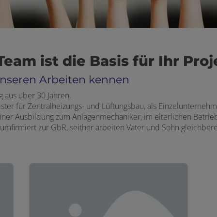
am ist die Basis für Ihr Proj
 unseren Arbeiten kennen
g aus über 30 Jahren.
ter für Zentralheizungs- und Lüftungsbau, als Einzelunternehm
ner Ausbildung zum Anlagenmechaniker, im elterlichen Betrieb 
firmiert zur GbR, seither arbeiten Vater und Sohn gleichberech