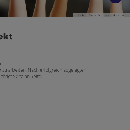
©Robert Kneschke - stock.adobe.com
ekt
en.
zu arbeiten. Nach erfolgreich abgelegter
tigt Seite an Seite.