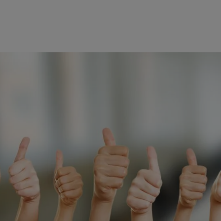
d schließen
 schließen
n und schließen
ließen
schließen
 und schließen
schließen