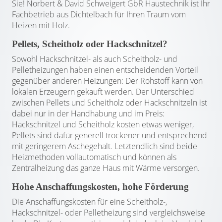
Sie! Norbert & David Schweigert GbR Haustechnik ist Ihr
Fachbetrieb aus Dichtelbach für Ihren Traum vom
Heizen mit Holz.
Pellets, Scheitholz oder Hackschnitzel?
Sowohl Hackschnitzel- als auch Scheitholz- und
Pelletheizungen haben einen entscheidenden Vorteil
gegenüber anderen Heizungen: Der Rohstoff kann von
lokalen Erzeugern gekauft werden. Der Unterschied
zwischen Pellets und Scheitholz oder Hackschnitzeln ist
dabei nur in der Handhabung und im Preis:
Hackschnitzel und Scheitholz kosten etwas weniger,
Pellets sind dafür generell trockener und entsprechend
mit geringerem Aschegehalt. Letztendlich sind beide
Heizmethoden vollautomatisch und können als
Zentralheizung das ganze Haus mit Wärme versorgen.
Hohe Anschaffungskosten, hohe Förderung
Die Anschaffungskosten für eine Scheitholz-,
Hackschnitzel- oder Pelletheizung sind vergleichsweise